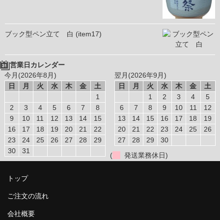
ブック型ペン立て 白 (item17)
営業日カレンダー
今月(2026年8月)
翌月(2026年9月)
日
月
火
水
木
金
土
日
月
火
水
木
金
土
1
1
2
3
4
5
2
3
4
5
6
7
8
6
7
8
9
10
11
12
9
10
11
12
13
14
15
13
14
15
16
17
18
19
16
17
18
19
20
21
22
20
21
22
23
24
25
26
23
24
25
26
27
28
29
27
28
29
30
30
31
(
発送業務休日)
トップ
ご注文の流れ
会社概要