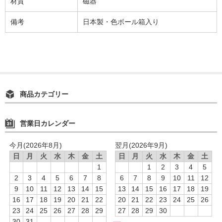
材質
磁器
備考
日本製・色ボール箱入り
商品カテゴリー
営業日カレンダー
今月(2026年8月)
翌月(2026年9月)
日
月
火
水
木
金
土
日
月
火
水
木
金
土
1
1
2
3
4
5
2
3
4
5
6
7
8
6
7
8
9
10
11
12
9
10
11
12
13
14
15
13
14
15
16
17
18
19
16
17
18
19
20
21
22
20
21
22
23
24
25
26
23
24
25
26
27
28
29
27
28
29
30
30
31