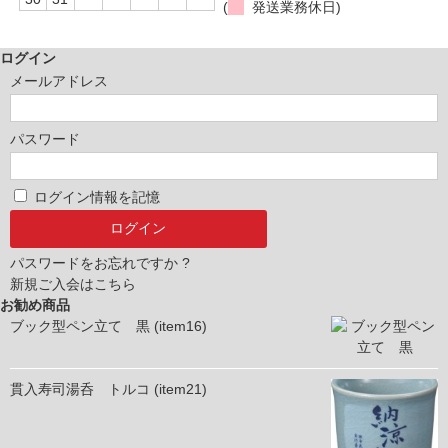
(
発送業務休日)
ログイン
メールアドレス
パスワード
ログイン情報を記憶
パスワードをお忘れですか ?
新規ご入会はこちら
お勧め商品
ブック型ペン立て 黒 (item16)
貫入寿司湯呑 トルコ (item21)