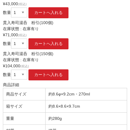
¥43,000
(税込)
数量
貫入寿司湯呑 粉引(100個)
在庫状態 : 在庫有り
¥71,000
(税込)
数量
貫入寿司湯呑 粉引(150個)
在庫状態 : 在庫有り
¥104,000
(税込)
数量
商品詳細
商品サイズ
約8.6φ×9.2cm・270ml
箱サイズ
約8.6×8.6×9.7cm
重量
約280g